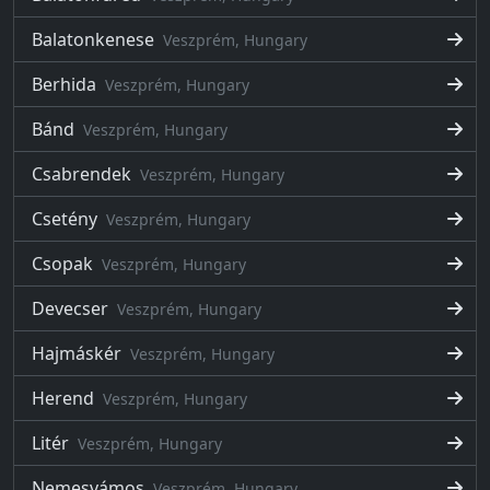
Balatonkenese
Veszprém, Hungary
Berhida
Veszprém, Hungary
Bánd
Veszprém, Hungary
Csabrendek
Veszprém, Hungary
Csetény
Veszprém, Hungary
Csopak
Veszprém, Hungary
Devecser
Veszprém, Hungary
Hajmáskér
Veszprém, Hungary
Herend
Veszprém, Hungary
Litér
Veszprém, Hungary
Nemesvámos
Veszprém, Hungary