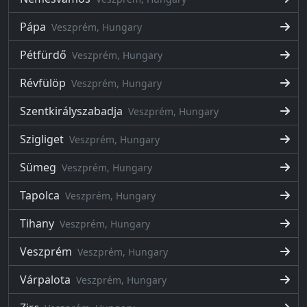
Pápa
Veszprém, Hungary
Pétfürdő
Veszprém, Hungary
Révfülöp
Veszprém, Hungary
Szentkirályszabadja
Veszprém, Hungary
Szigliget
Veszprém, Hungary
Sümeg
Veszprém, Hungary
Tapolca
Veszprém, Hungary
Tihany
Veszprém, Hungary
Veszprém
Veszprém, Hungary
Várpalota
Veszprém, Hungary