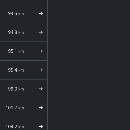
94.5
km
94.8
km
95.1
km
95.4
km
99.0
km
101.7
km
104.2
km