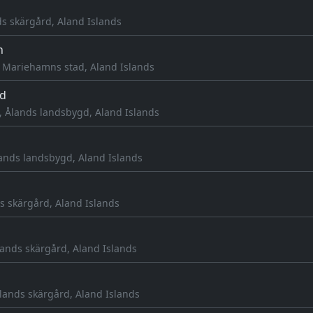
ds skärgård, Aland Islands
n
Mariehamns stad, Aland Islands
d
 Ålands landsbygd, Aland Islands
ands landsbygd, Aland Islands
s skärgård, Aland Islands
lands skärgård, Aland Islands
lands skärgård, Aland Islands