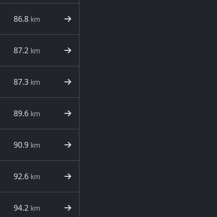
86.8
km
87.2
km
87.3
km
89.6
km
90.9
km
92.6
km
94.2
km