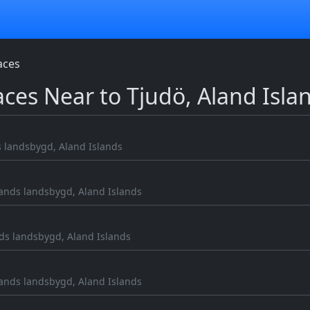
aces
aces Near to Tjudö, Aland Isla
s landsbygd, Aland Islands
lands landsbygd, Aland Islands
nds landsbygd, Aland Islands
lands landsbygd, Aland Islands