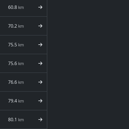
60.8
km
70.2
km
75.5
km
75.6
km
76.6
km
79.4
km
80.1
km