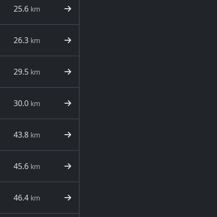
25.6
km
26.3
km
29.5
km
30.0
km
43.8
km
45.6
km
46.4
km